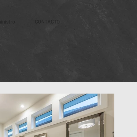
inistro
CONTACTO