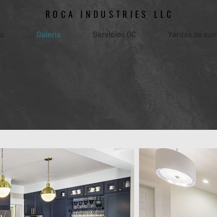
ROCA INDUSTRIES LLC
jo
Galería
Servicios GC
Yardas de sum